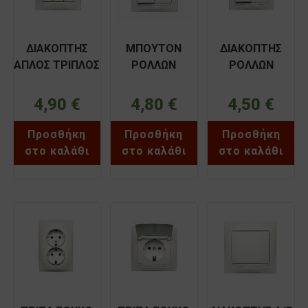
ΔΙΑΚΟΠΤΗΣ
ΜΠΟΥΤΟΝ
ΔΙΑΚΟΠΤΗΣ
ΑΠΛΟΣ ΤΡΙΠΛΟΣ
ΡΟΛΛΩΝ
ΡΟΛΛΩΝ
ΧΩΝΕΥΤΟΣ
ΧΩΝΕΥΤΟ
ΧΩΝΕΥΤΟΣ
ΛΕΥΚΟΣ
ΛΕΥΚΟΣ
ΛΕΥΚΟΣ
4,90
€
4,80
€
4,50
€
ΧΑΛΚΙΔΑ
ΧΑΛΚΙΔΑ
ΧΑΛΚΙΔΑ
BASSIAKOS
BASSIAKOS
BASSIAKOS
Προσθήκη
Προσθήκη
Προσθήκη
71018XN
71023XN
71045XN
στο καλάθι
στο καλάθι
στο καλάθι