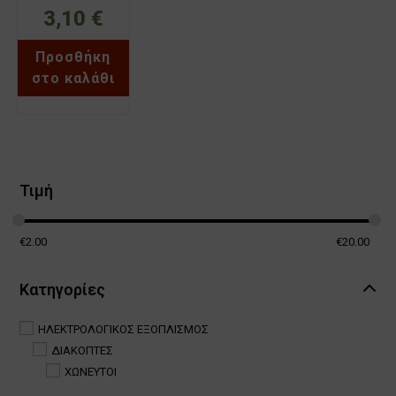
ΛΕΥΚΟΣ
3,10
€
ΧΑΛΚΙΔΑ
BASSIAKOS
Προσθήκη
71013XN
στο καλάθι
Τιμή
€
2.00
€
20.00
Κατηγορίες
ΗΛΕΚΤΡΟΛΟΓΙΚΟΣ ΕΞΟΠΛΙΣΜΟΣ
ΔΙΑΚΟΠΤΕΣ
ΧΩΝΕΥΤΟΙ