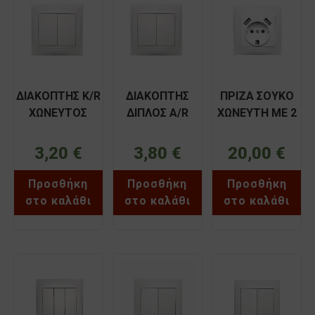
ΔΙΑΚΟΠΤΗΣ K/R
ΔΙΑΚΟΠΤΗΣ
ΠΡΙΖΑ ΣΟΥΚΟ
ΧΩΝΕΥΤΟΣ
ΔΙΠΛΟΣ Α/R
ΧΩΝΕΥΤΗ ME 2
ΛΕΥΚΟΣ
ΧΩΝΕΥΤΟΣ
USB ΛΕΥΚΗ
ΧΑΛΚΙΔΑ
ΛΕΥΚΟΣ
ΧΑΛΚΙΔΑ
3,20
€
3,80
€
20,00
€
BASSIAKOS
ΧΑΛΚΙΔΑ
BASSIAKOS
71012XN
BASSIAKOS
71043XN
Προσθήκη
Προσθήκη
Προσθήκη
71014XN
στο καλάθι
στο καλάθι
στο καλάθι