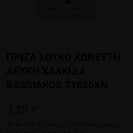
ΠΡΙΖΑ ΣΟΥΚΟ ΧΩΝΕΥΤΗ
ΛΕΥΚΗ ΧΑΛΚΙΔΑ
BASSIAKOS 71030XN
3,20
€
ΧΑΡΑΚΤΗΡΙΣΤΙΚΑ : – Τάση : 250V – 16Α, – Διαθέσιμο