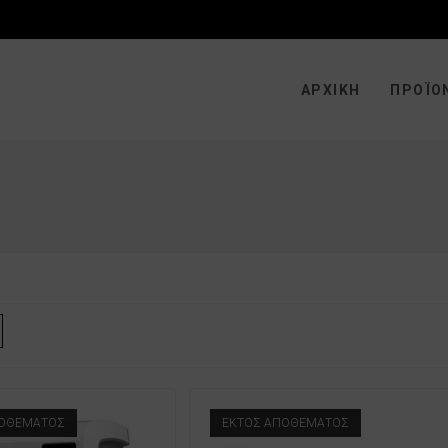
ΑΡΧΙΚΉ
ΠΡΟΪΌ
ΠΟΘΈΜΑΤΟΣ
ΕΚΤΌΣ ΑΠΟΘΈΜΑΤΟΣ