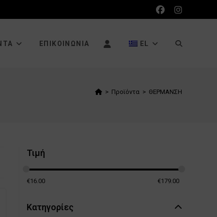
ΕΝΑΛΛΑΓΉ
ΝΤΑ
ΕΠΙΚΟΙΝΩΝΊΑ
EL
ΑΝΑΖΉΤΗΣΗ
>
Προϊόντα
>
ΘΕΡΜΑΝΣΗ
ΙΣΤΌΤΟΠΟΥ
Τιμή
€
16.00
€
179.00
Κατηγορίες