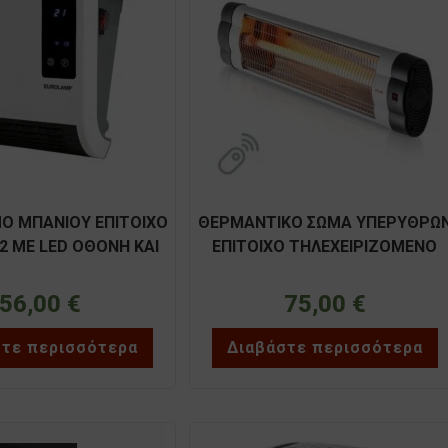
Ο ΜΠΑΝΙΟΥ ΕΠΙΤΟΙΧΟ
ΘΕΡΜΑΝΤΙΚΟ ΣΩΜΑ ΥΠΕΡΥΘΡΩ
22 ΜΕ LED ΟΘΟΝΗ ΚΑΙ
ΕΠΙΤΟΙΧΟ ΤΗΛΕΧΕΙΡΙΖΟΜΕΝΟ
ΕUROLAMP 147-29128
2000W LINEME 70-00612
56,00
€
75,00
€
στε περισσότερα
Διαβάστε περισσότερα