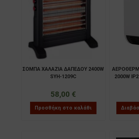
ΣΟΜΠΑ ΧΑΛΑΖΙΑ ΔΑΠΕΔΟΥ 2400W
ΑΕΡΟΘΕΡΜ
SYH-1209C
2000W IP
ΚΟΝΤΡΟΛ 
58,00
€
Προσθήκη στο καλάθι
Διαβά