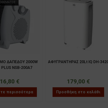
ΠΟΘΈΜΑΤΟΣ
ΜΟ ΔΑΠΕΔΟΥ 2000W
ΑΦΥΓΡΑΝΤΗΡΑΣ 20Lt IQ DH-342
 PLUS NSB-200A7
16,80
€
179,00
€
στε περισσότερα
Προσθήκη στο καλάθι