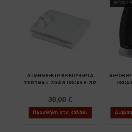
ΕΚΤΌΣ Α
ΔΙΠΛΗ ΗΛΕΚΤΡΙΚΗ ΚΟΥΒΕΡΤΑ
ΑΕΡΟΘΕΡ
140Χ160εκ. 2Χ60W OSCAR B-202
OSCAR
30,00
€
Προσθήκη στο καλάθι
Διαβά