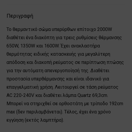
Περιγραφή
Το θερμαντικό σώμα υπερύρθων επίτοιχο 2000W
διαθέτει ένα διακόπτη για τρεις ρυθμίσεις θέρμανσης
650W, 1350W και 1600W. Έχει ανακλαστήρα
θερμότητας ειδικής κατασκευής για μεγαλύτερη
απόδοση και διακοπή ρεύματος σε περίπτωση πτώσης
για την αυτόματη απενεργοποίησή της. Διαθέτει
προστασία υπερθέρμανσης και είναι ιδανικό για
επαγγελματική χρήση. Λειτουργεί σε τάση ρεύματος
AC 220-240V και διαθέτει λάμπα Quartz 69,3cm.
Μπορεί να στηριχθεί σε ορθοστάτη με τρίποδο 192cm
max (δεν περιλαμβάνεται). Τέλος, έχει ένα χρόνο
εγγύηση (εκτός λαμπτήρα).