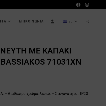
ΕΝΑΛΛΑΓΉ
ΝΤΑ
ΕΠΙΚΟΙΝΩΝΊΑ
EL
ΑΝΑΖΉΤΗΣΗ
ΩΝΕΥΤΗ ME ΚΑΠΑΚΙ
 BASSIAKOS 71031XN
ΙΣΤΌΤΟΠΟΥ
Α, – Διαθέσιμο χρώμα: λευκό, – Στεγανότητα : IP20