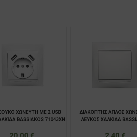
ΣΟΥΚΟ ΧΩΝΕΥΤΗ ME 2 USB
ΔΙΑΚΟΠΤΗΣ ΑΠΛΟΣ ΧΩΝ
ΑΛΚΙΔΑ BASSIAKOS 71043XN
ΛΕΥΚΟΣ ΧΑΛΚΙΔΑ BASS
71011XN
20,00
€
2,40
€