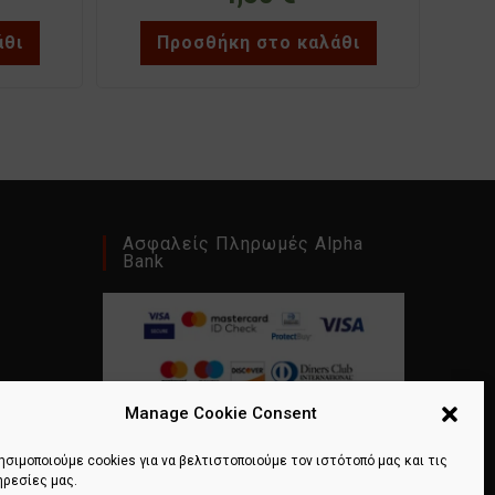
άθι
Προσθήκη στο καλάθι
Ασφαλείς Πληρωμές Alpha
Bank
Manage Cookie Consent
ησιμοποιούμε cookies για να βελτιστοποιούμε τον ιστότοπό μας και τις
ηρεσίες μας.