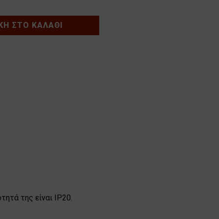
Η ΣΤΟ ΚΑΛΆΘΙ
τητά της είναι IP20.