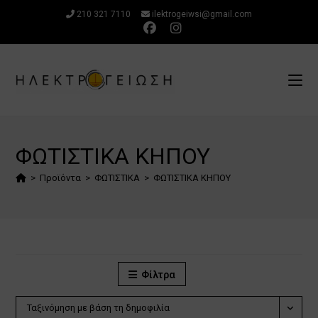
Μετάβαση
210 321 7110
ilektrogeiwsi@gmail.com
στο
περιεχόμενο
ΦΩΤΙΣΤΙΚΑ ΚΗΠΟΥ
>
Προϊόντα
>
ΦΩΤΙΣΤΙΚΑ
>
ΦΩΤΙΣΤΙΚΑ ΚΗΠΟΥ
Φίλτρα
Ταξινόμηση με βάση τη δημοφιλία