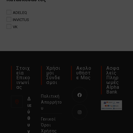
ADELEQ
INVICTUS
VK
Στοιχ
Χρήσι
Ακολο
Ασφα
Εία
Μοι
Υθήστ
Λείς
Επικο
Σύνδε
Ε Μας
Πληρ
Ινωνί
Σμοι
Ωμές
Ας
Alpha
Bank
Πολιτική
Δ
Απορρήτο
ιε
Ανοίγει
υ
ύ
σε
θ
Γενικοί
νέα
Ανοίγει
υ
Όροι
καρτέλα
σε
ν
Χρήσης