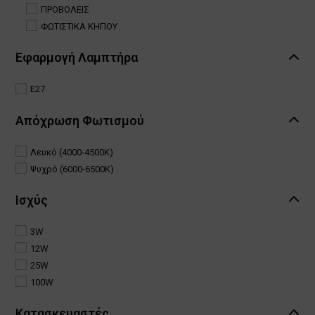
ΠΡΟΒΟΛΕΙΣ
ΦΩΤΙΣΤΙΚΑ ΚΗΠΟΥ
Εφαρμογή Λαμπτήρα
E27
Απόχρωση Φωτισμού
Λευκό (4000-4500Κ)
Ψυχρό (6000-6500Κ)
Ισχύς
3W
12W
25W
100W
Κατασκευαστές