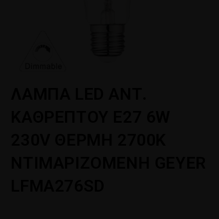
ΛΑΜΠΑ LED ΑΝΤ.
ΚΑΘΡΕΠΤΟΥ E27 6W
230V ΘΕΡΜΗ 2700Κ
ΝΤΙΜΑΡΙΖΟΜΕΝΗ GEYER
LFMA276SD