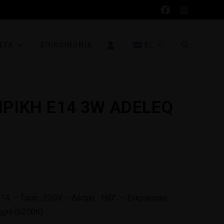
ΝΤΑ
ΕΠΙΚΟΙΝΩΝΊΑ
EL
ΡΙΚΗ E14 3W ADELEQ
4, – Τάση : 230V, – Δέσμη : 180°, – Ενεργειακή
χρό (6200Κ)