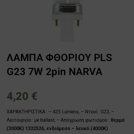
ΛΑΜΠΑ ΦΘΟΡΙΟΥ PLS
G23 7W 2pin NARVA
4,20
€
ΧΑΡΑΚΤΗΡΙΣΤΙΚΑ : – 425 Lumens, – Ντουί : G23, –
Λειτουργία : με ballast, – Απόχρωση φωτισμού :
θερμό
(3000Κ) 1332526, ενδιάμεσο – λευκό (4000Κ)