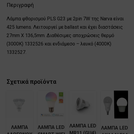
Περιγραφή
Λάμπα φθορισμού PLS G23 με 2pin 7W της Narva είναι
425 lumens. Λειτουργεί με ballast και έχει διαστάσεις
27mm Χ 136,5mm. Διαθέσιμες αποχρώσεις θερμό
(3000Κ) 1332526 και ενδιάμεσο – λευκό (4000Κ)
1332527.
Σχετικά προϊόντα
ΛΑΜΠΑ LED
ΛΑΜΠΑ
ΛΑΜΠΑ LED
ΛΑΜΠΑ LED
MR11 (GU4)