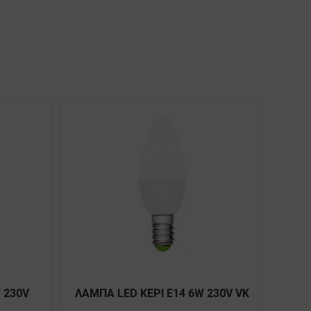
 230V
ΛΑΜΠΑ LED ΚΕΡI E14 6W 230V VK