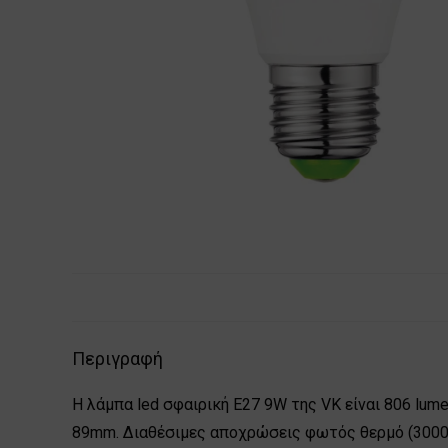
Περιγραφή
Η λάμπα led σφαιρική E27 9W της VK είναι 806 lum
89mm. Διαθέσιμες αποχρώσεις φωτός θερμό (3000Κ)