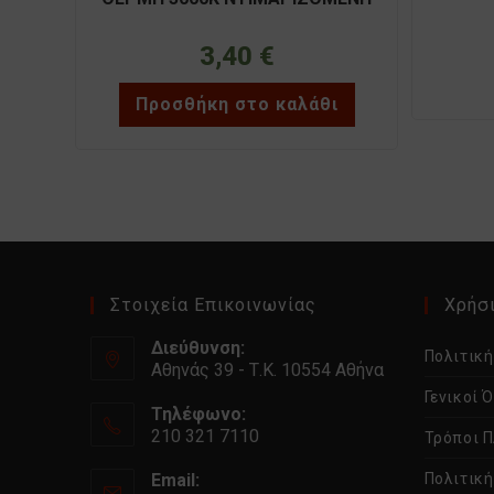
ADELEQ 13-14126009
3,40
€
Προσθήκη στο καλάθι
Στοιχεία Επικοινωνίας
Χρήσι
Διεύθυνση:
Πολιτικ
Αθηνάς 39 - Τ.Κ. 10554 Αθήνα
Γενικοί 
Τηλέφωνο:
210 321 7110
Τρόποι 
Email:
Πολιτικ