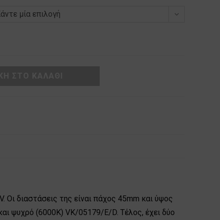
άντε μία επιλογή
Η ΣΤΟ ΚΑΛΆΘΙ
V. Οι διαστάσεις της είναι πάχος 45mm και ύψος
ι ψυχρό (6000Κ) VK/05179/E/D. Τέλος, έχει δύο