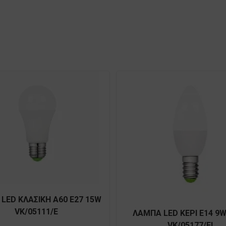
LED ΚΛΑΣΙΚΗ Α60 E27 15W
VK/05111/E
ΛΑΜΠΑ LED ΚΕΡΙ E14 9W
VK/05177/EI