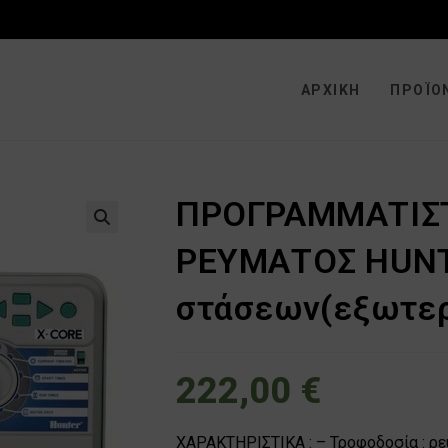
ΑΡΧΙΚΉ
ΠΡΟΪΌ
ΠΡΟΓΡΑΜΜΑΤΙΣ
🔍
ΡΕΥΜΑΤΟΣ HUNT
στάσεων(εξωτερ
222,00
€
ΧΑΡΑΚΤΗΡΙΣΤΙΚΑ : – Τροφοδοσία : ρε