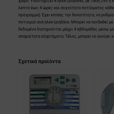
χώρο. Υποστηρίζει 8 ηλεκτροβάνες με τάση 24V η κ
λεπτό έως 4 ώρες και συχνότητα ποτίσματος κάθε 
πρόγραμμα). Έχει επίσης την δυνατότητα, να ρυθμί
ποτισμού ανά ηλεκτροβάνα. Μπορεί να συνδεθεί με
δεδομένα διατηρούνται μέχρι 4 εβδομάδες μέσω μία
απαραίτητα εξαρτήματα. Τέλος, μπορεί να ανοίγει κ
Σχετικά προϊόντα