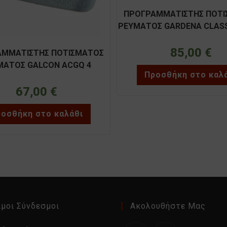
ΠΡΟΓΡΑΜΜΑΤΙΣΤΗΣ ΠΟΤ
ΡΕΥΜΑΤΟΣ GARDENA CLASSI
στάσεων 1284
85,00
€
ΜΜΑΤΙΣΤΗΣ ΠΟΤΙΣΜΑΤΟΣ
ΜΑΤΟΣ GALCON ACGQ 4
Προσθήκη στο καλ
 8104(εσωτερικού χώρου)
67,00
€
οσθήκη στο καλάθι
μοι Σύνδεσμοι
Ακολουθήστε Μας