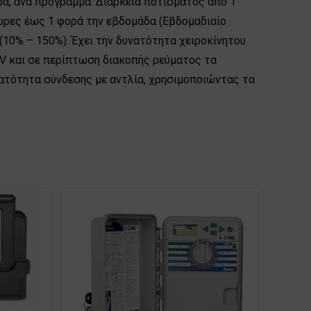
ρα, ανά πρόγραμμα. Διάρκεια ποτίσματος από 1
ώρες έως 1 φορά την εβδομάδα (Εβδομαδιαίο
(10% – 150%). Έχει την δυνατότητα χειροκίνητου
0V και σε περίπτωση διακοπής ρεύματος τα
υνατότητα σύνδεσης με αντλία, χρησιμοποιώντας τα