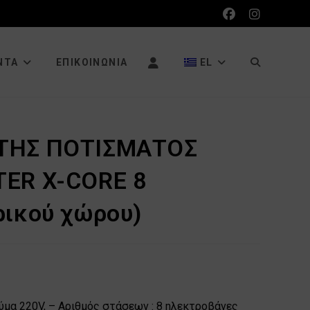
ΕΝΑΛΛΑΓΉ
ΝΤΑ
ΕΠΙΚΟΙΝΩΝΊΑ
EL
ΑΝΑΖΉΤΗΣΗ
ΤΗΣ ΠΟΤΙΣΜΑΤΟΣ
ER X-CORE 8
ΙΣΤΌΤΟΠΟΥ
ικού χώρου)
ύμα 220V, – Αριθμός στάσεων : 8 ηλεκτροβάνες