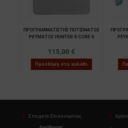
ΠΡΟΓΡΑΜΜΑΤΙΣΤΗΣ ΠΟΤΙΣΜΑΤΟΣ
ΠΡΟΓΡΑ
ΡΕΥΜΑΤΟΣ HUNTER X-CORE 6
ΡΕΥ
στάσεων(εσωτερικού χώρου)
στάσεων
115,00
€
Προσθήκη στο καλάθι
Πρ
Στοιχεία Επικοινωνίας
Χρήσι
Διεύθυνση: