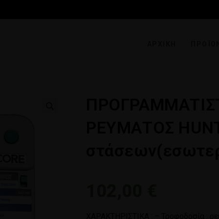
ΑΡΧΙΚΉ
ΠΡΟΪΌ
ΠΡΟΓΡΑΜΜΑΤΙΣ
🔍
ΡΕΥΜΑΤΟΣ HUNT
στάσεων(εσωτερ
102,00
€
ΧΑΡΑΚΤΗΡΙΣΤΙΚΑ : – Τροφοδοσία : ρε