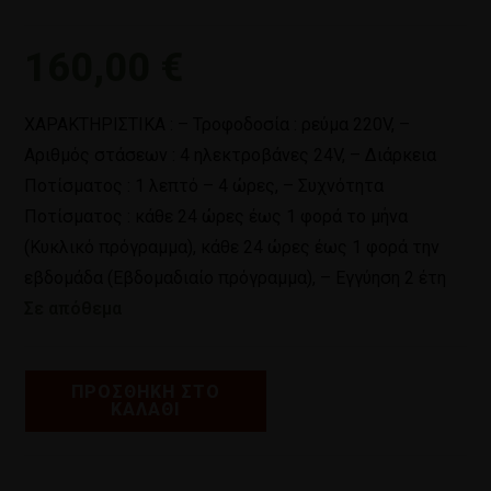
160,00
€
ΧΑΡΑΚΤΗΡΙΣΤΙΚΑ : – Τροφοδοσία : ρεύμα 220V, –
Αριθμός στάσεων : 4 ηλεκτροβάνες 24V, – Διάρκεια
Ποτίσματος : 1 λεπτό – 4 ώρες, – Συχνότητα
Ποτίσματος : κάθε 24 ώρες έως 1 φορά το μήνα
(Κυκλικό πρόγραμμα), κάθε 24 ώρες έως 1 φορά την
εβδομάδα (Εβδομαδιαίο πρόγραμμα), – Εγγύηση 2 έτη
Σε απόθεμα
ΠΡΟΣΘΉΚΗ ΣΤΟ
ΚΑΛΆΘΙ