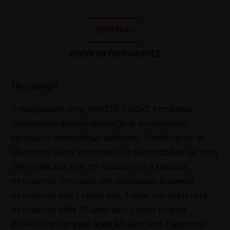
ΠΕΡΙΓΡΑΦΉ
ΕΠΙΠΛΈΟΝ ΠΛΗΡΟΦΟΡΊΕΣ
Περιγραφή
Ο προγραμματιστής HUNTER X-CORE 4 στάσεων
(εξωτερικού χώρου) προορίζεται για αυτόματη
λειτουργία συστημάτων άρδευσης. Τοποθετείται σε
εξωτερικό χώρο. Υποστηρίζει 4 ηλεκτροβάνες με τάση
24V η κάθε μία. Έχει την δυνατότητα 4 ενάρξεις
ποτίσματος την ημέρα, ανά πρόγραμμα. Διάρκεια
ποτίσματος από 1 λεπτό έως 4 ώρες και συχνότητα
ποτίσματος κάθε 24 ώρες έως 1 φορά το μήνα
(Κυκλικό πρόγραμμα), κάθε 24 ώρες έως 1 φορά την