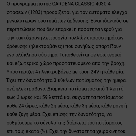
Ο προγραμματιστής GARDENA CLASSIC 4030 4
στάσεων (1283) προορίζεται για τον αυτόματο έλεγχο
μεγαλύτερων συστημάτων άρδευσης. Είναι ιδανικός σε
περιπτώσεις που δεν επαρκεί η ποσότητα νερού για
την ταυτόχρονη λειτουργία πολλών υποσυστημάτων
άρδευσης (ηλεκτροβάνες) που συνήθως απαρτίζουν
ένα ολόκληρο σύστημα. Τοποθετείται σε εσωτερικό
και εξωτερικό χώρο προστατευόμενο από την βροχή.
Υποστηρίζει 4 ηλεκτροβάνες με τάση 24V η κάθε μία.
Έχει την δυνατότητα 3 κύκλων ποτίσματος την ημέρα,
ανά ηλεκτροβάνα. Διάρκεια ποτίσματος από 1 λεπτό
έως 3 ώρες και 59 λεπτά και συχνότητα ποτίσματος
κάθε 24 ώρες, κάθε 2η μέρα, κάθε 3η μέρα, κάθε μονή ή
κάθε ζυγή μέρα. Έχει επίσης την δυνατότητα, να
ρυθμίσουμε το σύνολο της διάρκεια του ποτίσματος
επί τοις εκατό (%). Έχει την δυνατότητα χειροκίνητου