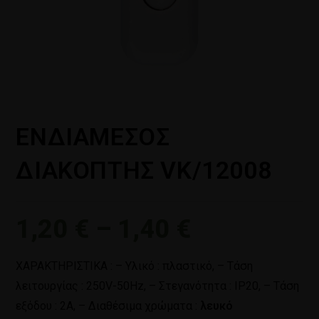
ΕΝΔΙΑΜΕΣΟΣ
ΔΙΑΚΟΠΤΗΣ VK/12008
1,20
€
–
1,40
€
ΧΑΡΑΚΤΗΡΙΣΤΙΚΑ : – Υλικό : πλαστικό, – Τάση
λειτουργίας : 250V-50Hz, – Στεγανότητα : IP20, – Τάση
εξόδου : 2Α, – Διαθέσιμα χρώματα :
λευκό