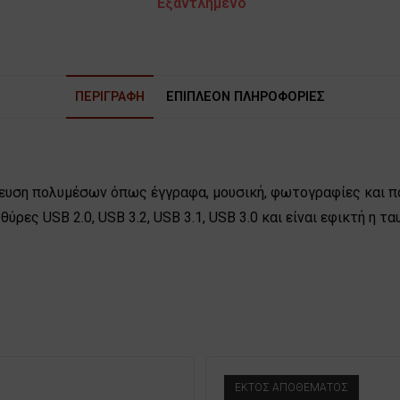
Εξαντλημένο
ΠΕΡΙΓΡΑΦΉ
ΕΠΙΠΛΈΟΝ ΠΛΗΡΟΦΟΡΊΕΣ
οθήκευση πολυμέσων όπως έγγραφα, μουσική, φωτογραφίες και
θύρες USB 2.0, USB 3.2, USB 3.1, USB 3.0 και είναι εφικτή η
ΕΚΤΌΣ ΑΠΟΘΈΜΑΤΟΣ