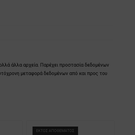
 πολλά άλλα αρχεία. Παρέχει προστασία δεδομένων
 ταυτόχρονη μεταφορά δεδομένων από και προς του
ΕΚΤΌΣ ΑΠΟΘΈΜΑΤΟΣ