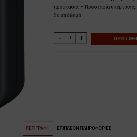
προστασία, – Προστασία υπέρτασης,
Σε απόθεμα
ΠΡΙΖΑ
-
+
ΠΡΟΣΘΉΚ
ΣΟΥΚΟ
ΜΕ
ΑΝΤΙΚΕΡΑΥΝΙΚΗ
ΠΡΟΣΤΑΣΙΑ
ΚΑΙ
ΠΡΟΣΤΑΣΙΑ
ΥΠΕΡΤΑΣΗΣ
BRENNENSTUHL
1506996
ποσότητα
ΠΕΡΙΓΡΑΦΉ
ΕΠΙΠΛΈΟΝ ΠΛΗΡΟΦΟΡΊΕΣ