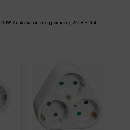
3500W. Δουλεύει σε τάση ρεύματος 250V – 16A.