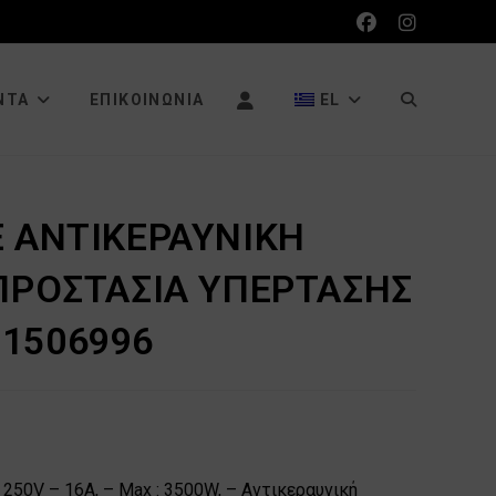
ΕΝΑΛΛΑΓΉ
ΝΤΑ
ΕΠΙΚΟΙΝΩΝΊΑ
EL
ΑΝΑΖΉΤΗΣΗ
Ε ΑΝΤΙΚΕΡΑΥΝΙΚΗ
 ΠΡΟΣΤΑΣΙΑ ΥΠΕΡΤΑΣΗΣ
ΙΣΤΌΤΟΠΟΥ
1506996
250V – 16A, – Max : 3500W, – Αντικεραυνική