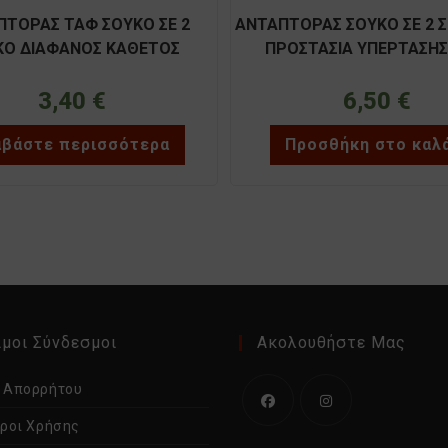
ΠΤΟΡΑΣ ΤΑΦ ΣΟΥΚΟ ΣΕ 2
ΑΝΤΑΠΤΟΡΑΣ ΣΟΥΚΟ ΣΕ 2 
ΚΟ ΔΙΑΦΑΝΟΣ ΚΑΘΕΤΟΣ
ΠΡΟΣΤΑΣΙΑ ΥΠΕΡΤΑΣΗ
3,40
€
6,50
€
αβάστε περισσότερα
Προσθήκη στο καλ
μοι Σύνδεσμοι
Ακολουθήστε Μας
ή Απορρήτου
Όροι Χρήσης
Ανοίγει
Ανοίγει