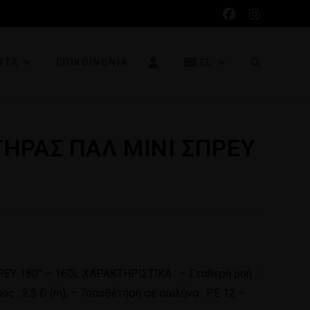
ΝΤΑ
ΕΠΙΚΟΙΝΩΝΊΑ
EL
ΗΡΑΣ ΠΑΛ ΜΙΝΙ ΣΠΡΕΥ
 180° – 160L ΧΑΡΑΚΤΗΡΙΣΤΙΚΑ : – Σταθερή ροή :
ρος : 2,5 D (m), – Τοποθέτηση σε σωλήνα : ΡΕ 12 –