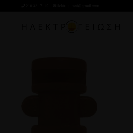
210 321 7110
ilektrogeiwsi@gmail.com