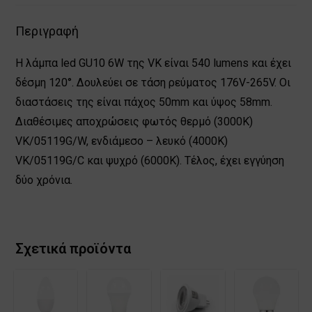
Περιγραφή
Η λάμπα led GU10 6W της VK είναι 540 lumens και έχει
δέσμη 120°. Δουλεύει σε τάση ρεύματος 176V-265V. Οι
διαστάσεις της είναι πάχος 50mm και ύψος 58mm.
Διαθέσιμες αποχρώσεις φωτός θερμό (3000Κ)
VK/05119G/W, ενδιάμεσο – λευκό (4000Κ)
VK/05119G/C και ψυχρό (6000Κ). Τέλος, έχει εγγύηση
δύο χρόνια.
Σχετικά προϊόντα