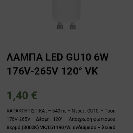
ΛΑΜΠΑ LED GU10 6W
176V-265V 120° VK
1,40
€
ΧΑΡΑΚΤΗΡΙΣΤΙΚΑ : – 540lm, – Ντουί : GU10, – Τάση :
176V-265V, – Δέσμη : 120°, – Aπόχρωση φωτισμού :
θερμό (3000Κ) VK/05119G/W
,
ενδιάμεσο – λευκό