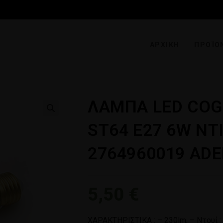
ΑΡΧΙΚΉ
ΠΡΟΪΌ
ΛΑΜΠΑ LED COG
🔍
ST64 Ε27 6W ΝΤΙ
2764960019 AD
5,50
€
ΧΑΡΑΚΤΗΡΙΣΤΙΚΑ : – 230lm, – Ντουί : 