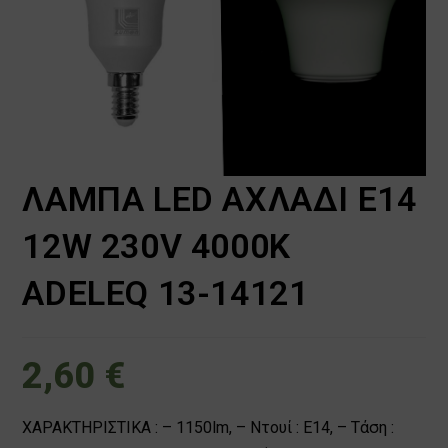
ΛΑΜΠΑ LED ΑΧΛΑΔΙ E14
12W 230V 4000K
ADELEQ 13-14121
2,60
€
ΧΑΡΑΚΤΗΡΙΣΤΙΚΑ : – 1150lm, – Ντουί : E14, – Τάση :