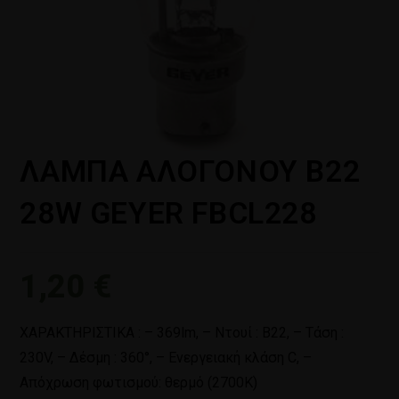
ΛΑΜΠΑ ΑΛΟΓΟΝΟΥ Β22
28W GEYER FBCL228
1,20
€
ΧΑΡΑΚΤΗΡΙΣΤΙΚΑ : – 369lm, – Ντουί : B22, – Τάση :
230V, – Δέσμη : 360°, – Ενεργειακή κλάση C, –
Απόχρωση φωτισμού: θερμό (2700Κ)