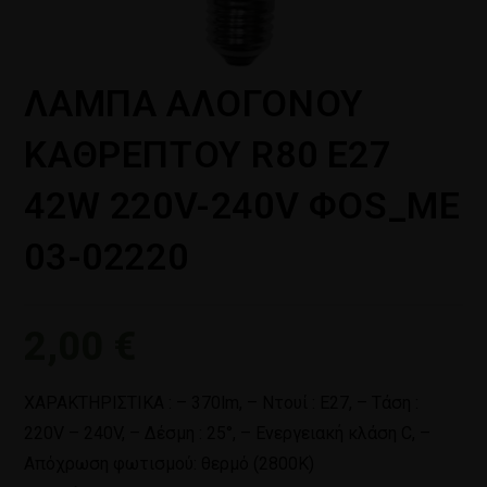
ΛΑΜΠΑ ΑΛΟΓΟΝΟΥ
ΚΑΘΡΕΠΤΟΥ R80 E27
42W 220V-240V ΦOS_ME
03-02220
2,00
€
ΧΑΡΑΚΤΗΡΙΣΤΙΚΑ : – 370lm, – Ντουί : Ε27, – Τάση :
220V – 240V, – Δέσμη : 25°, – Ενεργειακή κλάση C, –
Απόχρωση φωτισμού: θερμό (2800Κ)