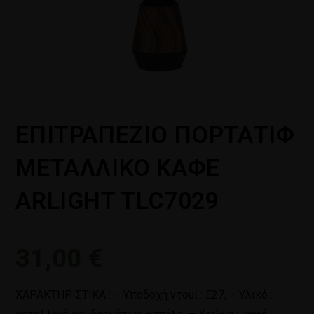
ΕΠΙΤΡΑΠΕΖΙΟ ΠΟΡΤΑΤΙΦ
ΜΕΤΑΛΛΙΚΟ ΚΑΦΕ
ARLIGHT TLC7029
31,00
€
ΧΑΡΑΚΤΗΡΙΣΤΙΚΑ : – Υποδοχή ντουί : Ε27, – Υλικό :