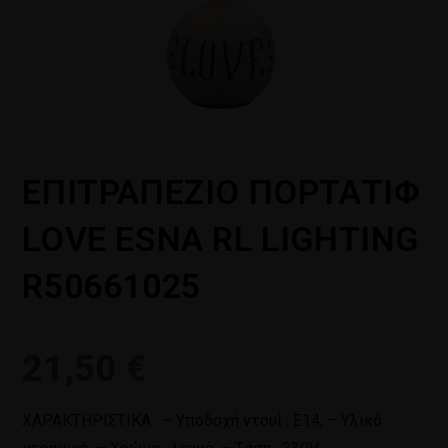
ΕΠΙΤΡΑΠΕΖΙΟ ΠΟΡΤΑΤΙΦ
LOVE ESNA RL LIGHTING
R50661025
21,50
€
ΧΑΡΑΚΤΗΡΙΣΤΙΚΑ : – Υποδοχή ντουί : Ε14, – Υλικό :