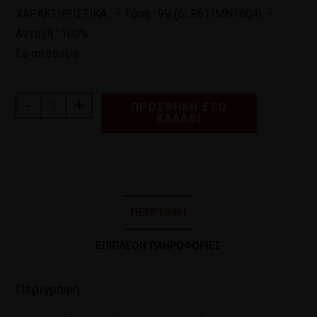
ΧΑΡΑΚΤΗΡΙΣΤΙΚΑ : – Tάση : 9V (6LR61/MN1604), –
Αντοχή : 100%
Σε απόθεμα
-
+
ΠΡΟΣΘΉΚΗ ΣΤΟ
ΚΑΛΆΘΙ
ΠΕΡΙΓΡΑΦΉ
ΕΠΙΠΛΈΟΝ ΠΛΗΡΟΦΟΡΊΕΣ
Περιγραφή