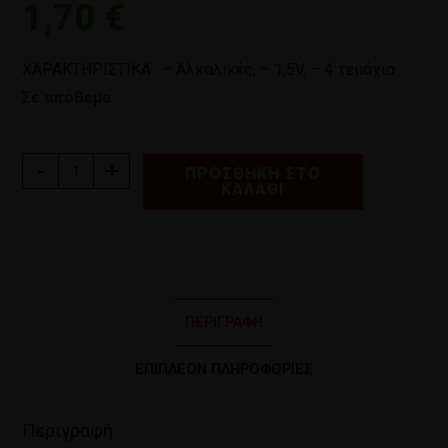
1,70
€
ΧΑΡΑΚΤΗΡΙΣΤΙΚΑ : – Αλκαλικές, – 1,5V, – 4 τεμάχια
Σε απόθεμα
-
+
ΠΡΟΣΘΉΚΗ ΣΤΟ
ΚΑΛΆΘΙ
ΠΕΡΙΓΡΑΦΉ
ΕΠΙΠΛΈΟΝ ΠΛΗΡΟΦΟΡΊΕΣ
Περιγραφή