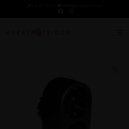
210 321 7110
ilektrogeiwsi@gmail.com
🔍