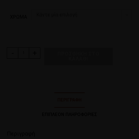
Κάντε μία επιλογή
ΧΡΏΜΑ
-
+
ΠΡΟΣΘΉΚΗ ΣΤΟ
ΚΑΛΆΘΙ
ΠΕΡΙΓΡΑΦΉ
ΕΠΙΠΛΈΟΝ ΠΛΗΡΟΦΟΡΊΕΣ
Περιγραφή