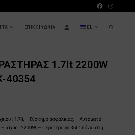
ΕΝΑΛΛΑΓΉ
ΝΤΑ
ΕΠΙΚΟΙΝΩΝΊΑ
EL
ΑΝΑΖΉΤΗΣΗ
ΑΣΤΗΡΑΣ 1.7lt 2200W
K-40354
ΙΣΤΌΤΟΠΟΥ
ίου : 1,7lt, – Σύστημα ασφαλείας, – Αυτόματο
, – Ισχύς : 2200W, – Περιστροφή 360° πάνω στη