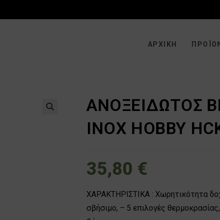
ΑΡΧΙΚΉ
ΠΡΟΪΌ
ΑΝΟΞΕΙΔΩΤΟΣ ΒΡ
🔍
INOX HOBBY HC
35,80
€
ΧΑΡΑΚΤΗΡΙΣΤΙΚΑ : Χωρητικότητα δοχε
σβήσιμο, – 5 επιλογές θερμοκρασίας