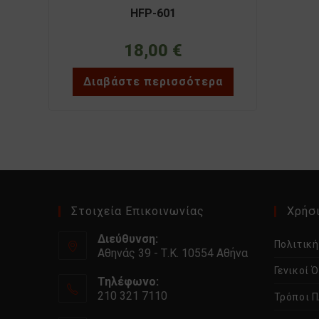
HFP-601
18,00
€
Διαβάστε περισσότερα
Στοιχεία Επικοινωνίας
Χρήσι
Διεύθυνση:
Πολιτικ
Αθηνάς 39 - Τ.Κ. 10554 Αθήνα
Γενικοί 
Τηλέφωνο:
210 321 7110
Τρόποι 