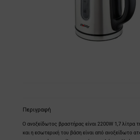
Περιγραφή
Ο ανοξείδωτος βραστήρας είναι 2200W 1,7 λίτρα τη
και η εσωτερική του βάση είναι από ανοξείδωτο ατ