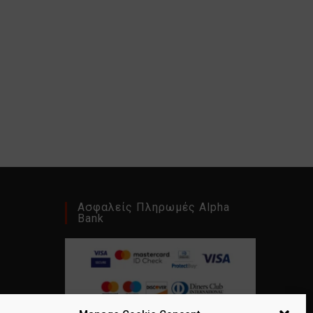
Ασφαλείς Πληρωμές Alpha
Bank