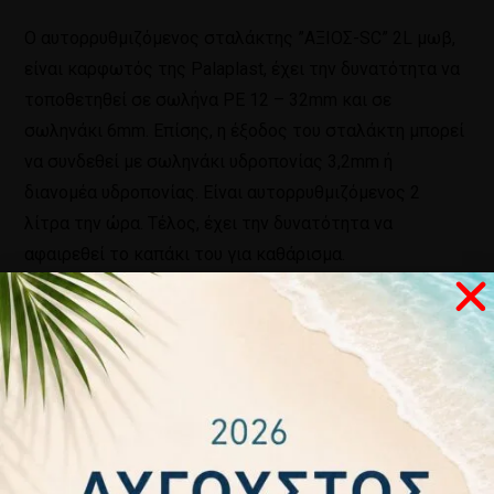
O αυτορρυθμιζόμενος σταλάκτης ”ΑΞΙΟΣ-SC” 2L μωβ,
είναι καρφωτός της Palaplast, έχει την δυνατότητα να
τοποθετηθεί σε σωλήνα ΡΕ 12 – 32mm και σε
σωληνάκι 6mm. Επίσης, η έξοδος του σταλάκτη μπορεί
να συνδεθεί με σωληνάκι υδροπονίας 3,2mm ή
διανομέα υδροπονίας. Είναι αυτορρυθμιζόμενος 2
λίτρα την ώρα. Τέλος, έχει την δυνατότητα να
αφαιρεθεί το καπάκι του για καθάρισμα.
Σχετικά προϊόντα