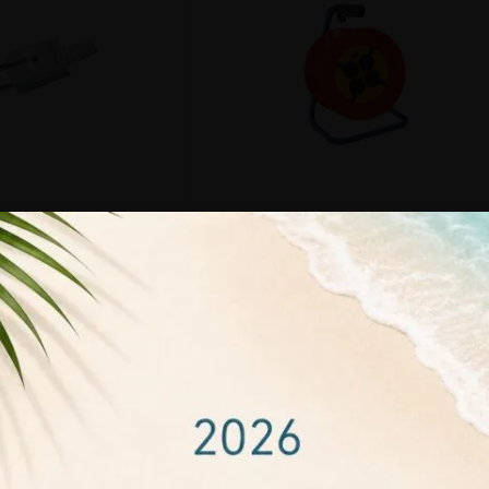
 ΑΡΣΕΝΙΚΟ ΠΛΑΣΤΙΚΟ
ΜΠΑΛΑΝΤΕΖΑ ΚΑΡΟΥΛΙ
ΡΑΛΑΜΠΙΔΗΣ
(ΠΛΑΣΤΙΚΟ) ΧΩΡΙΣ ΚΑΛΩΔΙΟ 20μ
21000 ΧΑΡΑΛΑΜΠΙΔΗΣ
1,00
€
19,50
€
Επιλογή
Διαβάστε περισσότερα