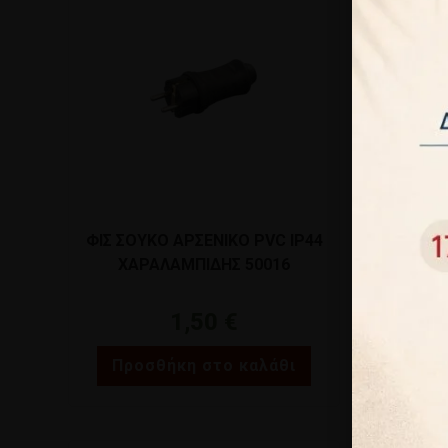
ΦΙΣ ΣΟΥΚΟ ΑΡΣΕΝΙΚΟ PVC IP44
ΦΙΣ ΣΟΥ
ΧΑΡΑΛΑΜΠΙΔΗΣ 50016
ΧΑΡΑ
1,50
€
Προσθήκη στο καλάθι
Προσθ