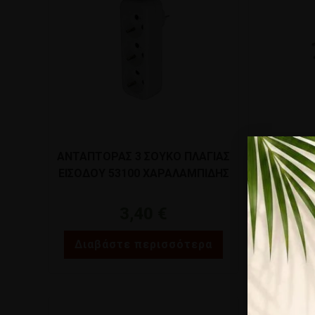
ΦΙΣ ΣΟΥΚΟ
ΑΝΤΑΠΤΟΡΑΣ 3 ΣΟΥΚΟ ΠΛΑΓΙΑΣ
ΧΑ
ΕΙΣΟΔΟΥ 53100 ΧΑΡΑΛΑΜΠΙΔΗΣ
3,40
€
Διαβάστε περισσότερα