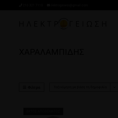
210 321 7110
ilektrogeiwsi@gmail.com
ΧΑΡΑΛΑΜΠΙΔΗΣ
Ταξινόμηση με βάση τη δημοφιλία
Φίλτρα
ΕΚΤΌΣ ΑΠΟΘΈΜΑΤΟΣ