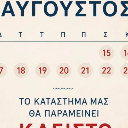
ΚΟ ΘΗΛΥΚΟ PVC IP20
ΦΙΣ ΣΟΥΚΟ ΘΗΛΥΚΟ ΠΛΑΣΤΙΚΟ
ΛΑΜΠΙΔΗΣ 50017
ΧΑΡΑΛΑΜΠΙΔΗΣ
2,30
€
1,50
€
ήκη στο καλάθι
Επιλογή