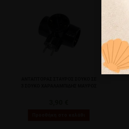
ΑΝΤΑΠΤΟΡΑΣ ΣΤΑΥΡΟΣ ΣΟΥΚΟ ΣΕ
3 ΣΟΥΚΟ ΧΑΡΑΛΑΜΠΙΔΗΣ ΜΑΥΡΟΣ
50015
3,90
€
Προσθήκη στο καλάθι