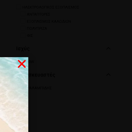
ΗΛΕΚΤΡΟΛΟΓΙΚΟΣ ΕΞΟΠΛΙΣΜΟΣ
ΑΝΤΑΠΤΟΡΕΣ
ΕΞΟΠΛΙΣΜΟΣ ΚΑΛΩΔΙΩΝ
ΠΟΛΥΠΡΙΖΑ
ΦΙΣ
Ισχύς
3500W
.
Κατασκευαστές
ΧΑΡΑΛΑΜΠΙΔΗΣ