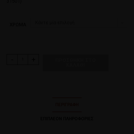
31501)
Κάντε μία επιλογή
ΧΡΏΜΑ
-
+
ΠΡΟΣΘΉΚΗ ΣΤΟ
ΚΑΛΆΘΙ
ΠΕΡΙΓΡΑΦΉ
ΕΠΙΠΛΈΟΝ ΠΛΗΡΟΦΟΡΊΕΣ