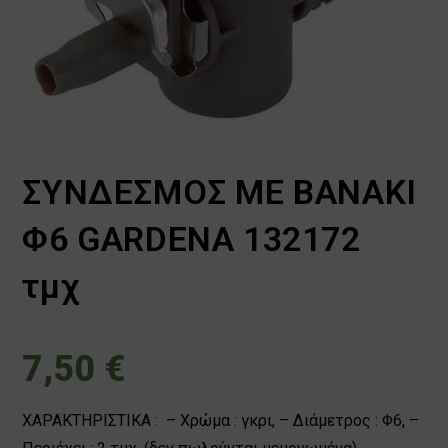
ΣΥΝΔΕΣΜΟΣ ΜΕ ΒΑΝΑΚΙ
Φ6 GARDENA 132172
τμχ
7,50
€
ΧΑΡΑΚΤΗΡΙΣΤΙΚΑ : – Χρώμα : γκρι, – Διάμετρος : Φ6, –