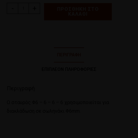
-
+
ΠΡΟΣΘΉΚΗ ΣΤΟ
ΚΑΛΆΘΙ
ΠΕΡΙΓΡΑΦΉ
ΕΠΙΠΛΈΟΝ ΠΛΗΡΟΦΟΡΊΕΣ
Περιγραφή
Ο σταυρός Φ6 – 6 – 6 – 6 χρησιμοποιείται για
διακλάδωση σε σωληνάκι Φ6mm.