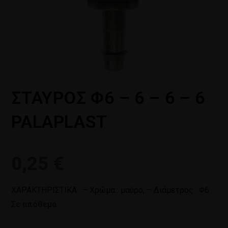
ΣΤΑΥΡΟΣ Φ6 – 6 – 6 – 6
PALAPLAST
0,25
€
ΧΑΡΑΚΤΗΡΙΣΤΙΚΑ : – Xρώμα : μαύρο, – Διάμετρος : Φ6
Σε απόθεμα