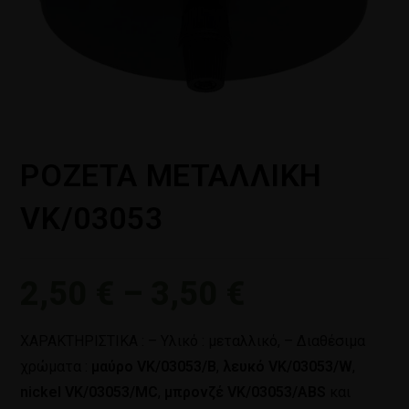
ΡΟΖΕΤΑ ΜΕΤΑΛΛΙΚΗ
VK/03053
2,50
€
–
3,50
€
ΧΑΡΑΚΤΗΡΙΣΤΙΚΑ : – Υλικό : μεταλλικό, – Διαθέσιμα
χρώματα :
μαύρο VK/03053/B
,
λευκό VK/03053/W
,
nickel VK/03053/MC
,
μπρονζέ VK/03053/ABS
και