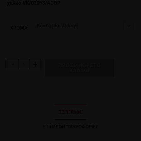
χαλκό VK/03053/ACOP
Κάντε μία επιλογή
ΧΡΏΜΑ
-
+
ΠΡΟΣΘΉΚΗ ΣΤΟ
ΚΑΛΆΘΙ
ΠΕΡΙΓΡΑΦΉ
ΕΠΙΠΛΈΟΝ ΠΛΗΡΟΦΟΡΊΕΣ