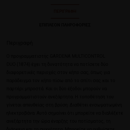
ΠΕΡΙΓΡΑΦΉ
ΕΠΙΠΛΈΟΝ ΠΛΗΡΟΦΟΡΊΕΣ
Περιγραφή
Ο προγραμματιστής GARDENA MULTICONTROL
DUO (1874) έχει τη δυνατότητα να ποτίσετε δύο
διαφορετικές περιοχές στον κήπο σας, όπως για
παράδειγμα τον κήπο πίσω από το σπίτι σας και το
παρτέρι μπροστά. Και οι δύο έξοδοι μπορούν να
προγραμματιστούν ανεξάρτητα. Η τοποθέτηση του
γίνεται απευθείας στη βρύση. Διαθέτει ενσωματωμένη
ηλεκτροβάνα. Αυτό σημαίνει ότι μπορείτε να διαλέξετε
ανεξάρτητα την ώρα έναρξης του ποτίσματος, τη
διάρκεια και τη συχνότητα. Μπορείτε να ρυθμίσετε