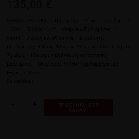
135,00
€
ΧΑΡΑΚΤΗΡΙΣΤΙΚΑ : – Πίεση : 0,5 – 12 bar, – Είσοδος : 1”
– 3/4” – Έξοδος : 3/4”, – Διάρκεια Ποτίσματος : 1
λεπτό – 7 ώρες και 59 λεπτά, – Συχνότητα
ποτίσματος : 8 ώρες, 12 ώρες, 24 ώρες κάθε 2η, 3η και
7η μέρα, – Ηλεκτρονική ένδειξη κατάστασης
μπαταρίας, – Μπαταρία : 9V(δεν περιλαμβάνεται), –
Εγγύηση : 2 έτη
Σε απόθεμα
-
+
ΠΡΟΣΘΉΚΗ ΣΤΟ
ΚΑΛΆΘΙ