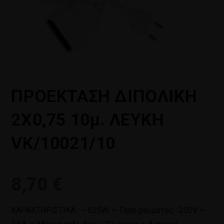
ΠΡΟΕΚΤΑΣΗ ΔΙΠΟΛΙΚΗ
2Χ0,75 10μ. ΛΕΥΚΗ
VK/10021/10
8,70
€
ΧΑΡΑΚΤΗΡΙΣΤΙΚΑ : – 625W, – Τάση ρεύματος : 250V –