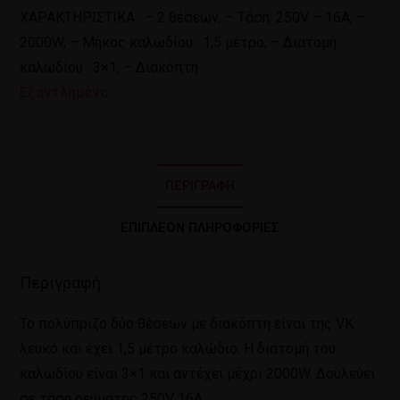
ΧΑΡΑΚΤΗΡΙΣΤΙΚΑ : – 2 θέσεων, – Τάση: 250V – 16A, –
2000W, – Μήκος καλωδίου : 1,5 μέτρo, – Διατομή
καλωδίου : 3×1, – Διακόπτη
Εξαντλημένο
ΠΕΡΙΓΡΑΦΉ
ΕΠΙΠΛΈΟΝ ΠΛΗΡΟΦΟΡΊΕΣ
Περιγραφή
Το πολύπριζο δύο θέσεων με διακόπτη είναι της VK
λευκό και έχει 1,5 μέτρο καλώδιο. Η διατομή του
καλωδίου είναι 3×1 και αντέχει μέχρι 2000W. Δουλεύει
σε τάση ρεύματος 250V 16A.