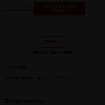
-
+
ΠΡΟΣΘΉΚΗ ΣΤΟ
ΚΑΛΆΘΙ
ΠΕΡΙΓΡΑΦΉ
ΕΠΙΠΛΈΟΝ ΠΛΗΡΟΦΟΡΊΕΣ
Περιγραφή
Ντουί με καλώδιο σιλικόνης G6,35 (G4).
Σχετικά προϊόντα