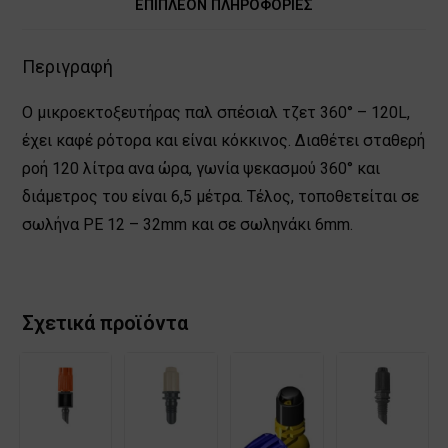
ΕΠΙΠΛΈΟΝ ΠΛΗΡΟΦΟΡΊΕΣ
Περιγραφή
Ο μικροεκτοξευτήρας παλ σπέσιαλ τζετ 360° – 120L,
έχει καφέ ρότορα και είναι κόκκινος. Διαθέτει σταθερή
ροή 120 λίτρα ανα ώρα, γωνία ψεκασμού 360° και
διάμετρος του είναι 6,5 μέτρα. Τέλος, τοποθετείται σε
σωλήνα ΡΕ 12 – 32mm και σε σωληνάκι 6mm.
Σχετικά προϊόντα