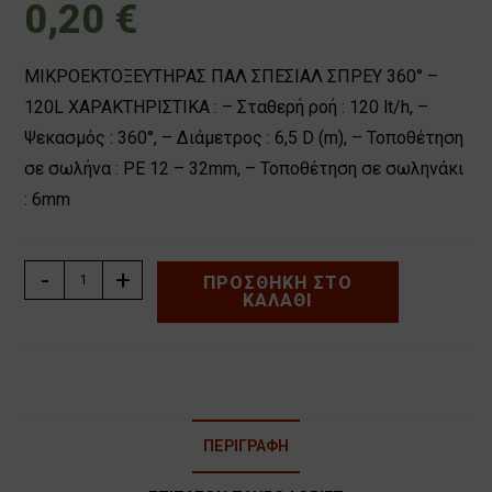
0,20
€
ΜΙΚΡΟΕΚΤΟΞΕΥΤΗΡΑΣ ΠΑΛ ΣΠΕΣΙΑΛ ΣΠΡΕΥ 360° –
120L ΧΑΡΑΚΤΗΡΙΣΤΙΚΑ : – Σταθερή ροή : 120 lt/h, –
Ψεκασμός : 360°, – Διάμετρος : 6,5 D (m), – Τοποθέτηση
σε σωλήνα : ΡΕ 12 – 32mm, – Τοποθέτηση σε σωληνάκι
: 6mm
ΜΙΚΡΟΕΚΤΟΞΕΥΤΗΡΑΣ
-
+
ΠΡΟΣΘΉΚΗ ΣΤΟ
ΚΑΛΆΘΙ
ΠΑΛ
ΣΠΕΣΙΑΛ
ΤΖΕΤ
360°
-
120L
ΠΕΡΙΓΡΑΦΉ
ποσότητα