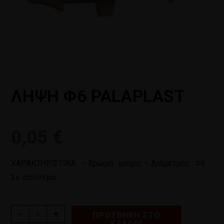
ΛΗΨΗ Φ6 PALAPLAST
0,05
€
ΧΑΡΑΚΤΗΡΙΣΤΙΚΑ : – Χρώμα : μαύρο, – Διάμετρος : Φ6
Σε απόθεμα
-
+
ΠΡΟΣΘΉΚΗ ΣΤΟ
ΚΑΛΆΘΙ