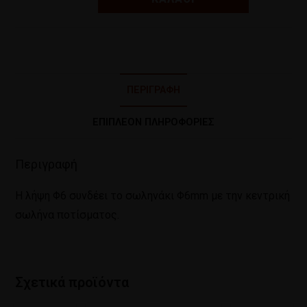
ΠΕΡΙΓΡΑΦΉ
ΕΠΙΠΛΈΟΝ ΠΛΗΡΟΦΟΡΊΕΣ
Περιγραφή
Η λήψη Φ6 συνδέει το σωληνάκι Φ6mm με την κεντρική
σωλήνα ποτίσματος.
Σχετικά προϊόντα