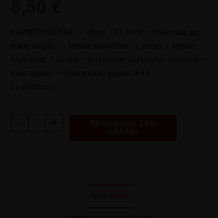
8,50
€
ΧΑΡΑΚΤΗΡΙΣΤΙΚΑ : – Τάση : 110-240V, – Επέκταση ως
τρεις σειρές , – Μήκος καλωδίου : 3 μέτρα, – Μήκος
λαμπάκια : 5 μέτρα, – Απόχρωση φωτισμού : κόκκινα, –
Εσωτερικού – Εξωτερικού χώρου IP44
Σε απόθεμα
-
+
ΠΡΟΣΘΉΚΗ ΣΤΟ
ΚΑΛΆΘΙ
ΠΕΡΙΓΡΑΦΉ