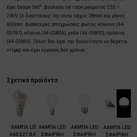
έχει δέσμη 360°. Δουλεύει σε τάση ρεύματος 220 –
240V. Οι διαστάσεις της είναι πάχος 28mm και μήκος
600mm. Διαθέσιμες αποχρώσεις φωτός κόκκινη (44-
05797), κίτρινη (44-05806), μπλε (44-05800), πράσινη
(44-05803). Τέλος δεν έχει την δυνατότητα να δέχεται
ντίμερ και έχει εγγύηση δύο χρόνια.
Σχετικά προϊόντα
ΛΑΜΠΑ LED
ΛΑΜΠΑ LED
ΛΑΜΠΑ LED
ΛΑΜΠΑ LED
Α60 E27 8,4W
ΣΦΑΙΡΙΚΗ
ΣΦΑΙΡΙΚΗ
ΣΦΑΙΡΙΚΗ