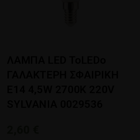
ΛΑΜΠΑ LED ToLEDo
ΓΑΛΑΚΤΕΡΗ ΣΦΑΙΡΙΚΗ
Ε14 4,5W 2700K 220V
SYLVANIA 0029536
2,60
€