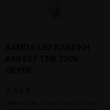
ΛΑΜΠΑ LED ΚΛΑΣΙΚΗ
Α60 E27 13W 230V
GEYER
2,90
€
ΧΑΡΑΚΤΗΡΙΣΤΙΚΑ : – 1.521lm, – Ντουί : Ε27, – Τάση :