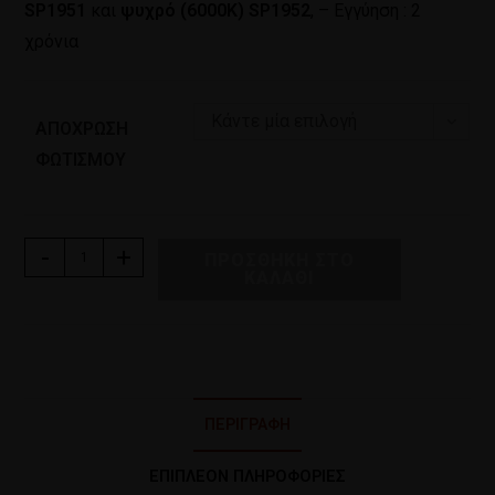
SP1951
και
ψυχρό (6000Κ) SP1952
, – Εγγύηση : 2
χρόνια
Κάντε μία επιλογή
ΑΠΌΧΡΩΣΗ
ΦΩΤΙΣΜΟΎ
-
+
ΠΡΟΣΘΉΚΗ ΣΤΟ
ΚΑΛΆΘΙ
ΠΕΡΙΓΡΑΦΉ
ΕΠΙΠΛΈΟΝ ΠΛΗΡΟΦΟΡΊΕΣ