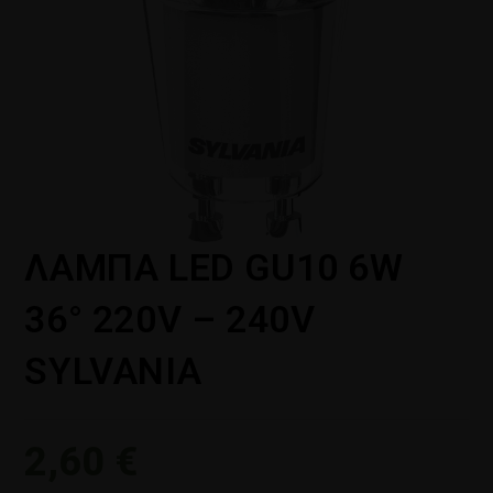
ΛΑΜΠΑ LED GU10 6W
36° 220V – 240V
SYLVANIA
2,60
€