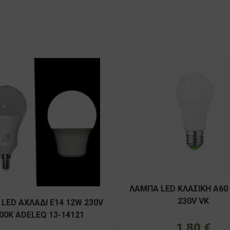
ΛΑΜΠΑ LED ΚΛΑΣΙΚΗ Α60 
230V VK
LED ΑΧΛΑΔΙ E14 12W 230V
00K ADELEQ 13-14121
1,80
€