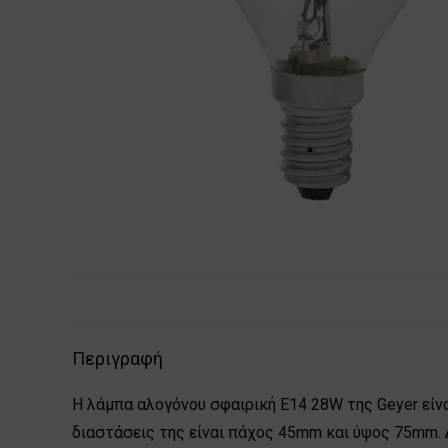
Περιγραφή
Η λάμπα αλογόνου σφαιρική E14 28W της Geyer είναι
διαστάσεις της είναι πάχος 45mm και ύψος 75mm.