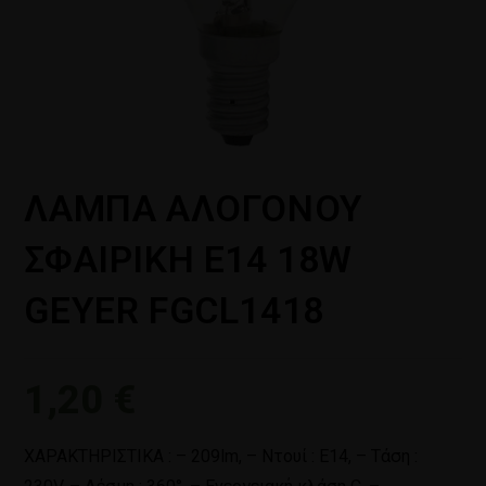
ΛΑΜΠΑ ΑΛΟΓΟΝΟΥ
ΣΦΑΙΡΙΚΗ Ε14 18W
GEYER FGCL1418
1,20
€
ΧΑΡΑΚΤΗΡΙΣΤΙΚΑ : – 209lm, – Ντουί : E14, – Τάση :