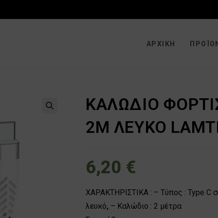
ΑΡΧΙΚΉ
ΠΡΟΪΌ
ΚΑΛΩΔΙΟ ΦΟΡΤΙΣ
🔍
2Μ ΛΕΥΚΟ LAMT
6,20
€
ΧΑΡΑΚΤΗΡΙΣΤΙΚΑ : – Τύπος : Type C σ
λευκό
,
– Καλώδιο : 2 μέτρα