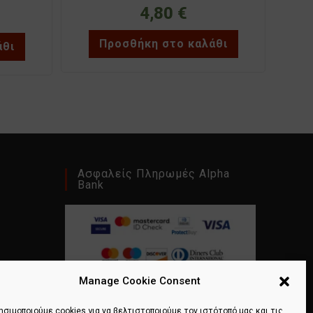
4,80
€
Προσθήκη στο καλάθι
άθι
Ασφαλείς Πληρωμές Alpha
Bank
Manage Cookie Consent
ησιμοποιούμε cookies για να βελτιστοποιούμε τον ιστότοπό μας και τις