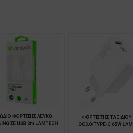
ΩΔΙΟ ΦΟΡΤΙΣΗΣ ΛΕΥΚΟ
ΦΟΡΤΙΣΤΗΣ ΤΑΞΙΔΙΟΥ
NING ΣΕ USB 2m LAMTECH
QC3.0/TYPE-C 65W LA
LAM441013
LAM023558